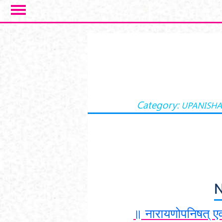
Skip to main content
Category:
UPANISH
N
॥ नारायणोपनिषत् एव