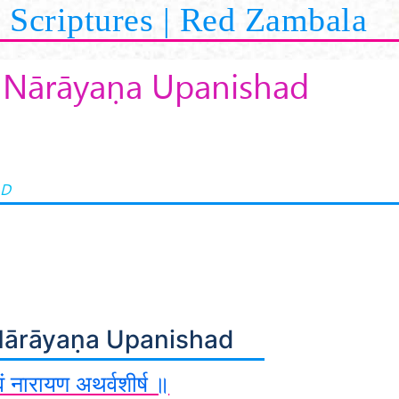
Scriptures | Red Zambala
Nārāyaṇa Upanishad
AD
ārāyaṇa Upanishad
ं नारायण अथर्वशीर्ष ॥