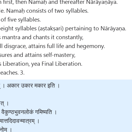
 first, then Namaḥ and thereafter Nārāyaṇāya.
le. Namaḥ consists of two syllables.
f five syllables.
 eight syllables (aṣtakṣari) pertaining to Nārāyaṇa.
 mantra and chants it constantly,
 disgrace, attains full life and hegemony.
sures and attains self-mastery,
Liberation, yea Final Liberation.
eaches. 3.
वरूपम् । अकार उकार मकार इति ।
ात् ।
वैकुण्ठभुवनलोकं गमिष्यति ।
मात्तदिदावन्मात्रम् ।
दनोम् ।